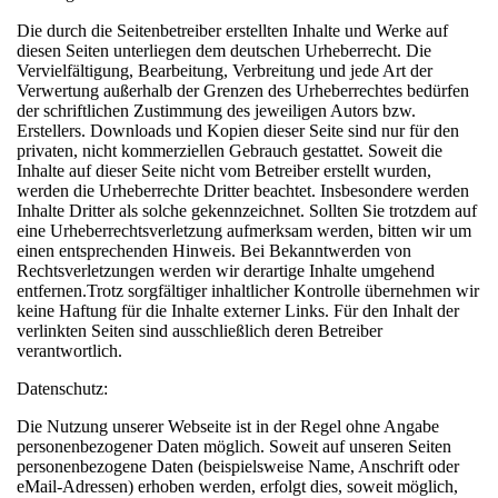
Die durch die Seitenbetreiber erstellten Inhalte und Werke auf
diesen Seiten unterliegen dem deutschen Urheberrecht. Die
Vervielfältigung, Bearbeitung, Verbreitung und jede Art der
Verwertung außerhalb der Grenzen des Urheberrechtes bedürfen
der schriftlichen Zustimmung des jeweiligen Autors bzw.
Erstellers. Downloads und Kopien dieser Seite sind nur für den
privaten, nicht kommerziellen Gebrauch gestattet. Soweit die
Inhalte auf dieser Seite nicht vom Betreiber erstellt wurden,
werden die Urheberrechte Dritter beachtet. Insbesondere werden
Inhalte Dritter als solche gekennzeichnet. Sollten Sie trotzdem auf
eine Urheberrechtsverletzung aufmerksam werden, bitten wir um
einen entsprechenden Hinweis. Bei Bekanntwerden von
Rechtsverletzungen werden wir derartige Inhalte umgehend
entfernen.Trotz sorgfältiger inhaltlicher Kontrolle übernehmen wir
keine Haftung für die Inhalte externer Links. Für den Inhalt der
verlinkten Seiten sind ausschließlich deren Betreiber
verantwortlich.
Datenschutz:
Die Nutzung unserer Webseite ist in der Regel ohne Angabe
personenbezogener Daten möglich. Soweit auf unseren Seiten
personenbezogene Daten (beispielsweise Name, Anschrift oder
eMail-Adressen) erhoben werden, erfolgt dies, soweit möglich,