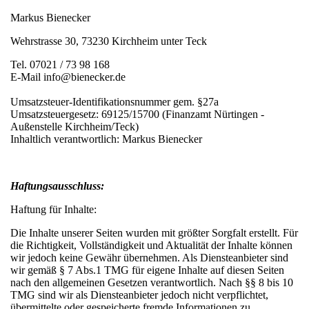
Markus Bienecker
Wehrstrasse 30, 73230 Kirchheim unter Teck
Tel. 07021 / 73 98 168
E-Mail info@bienecker.de
Umsatzsteuer-Identifikationsnummer gem. §27a
Umsatzsteuergesetz: 69125/15700 (Finanzamt Nürtingen -
Außenstelle Kirchheim/Teck)
Inhaltlich verantwortlich: Markus Bienecker
Haftungsausschluss:
Haftung für Inhalte:
Die Inhalte unserer Seiten wurden mit größter Sorgfalt erstellt. Für
die Richtigkeit, Vollständigkeit und Aktualität der Inhalte können
wir jedoch keine Gewähr übernehmen. Als Diensteanbieter sind
wir gemäß § 7 Abs.1 TMG für eigene Inhalte auf diesen Seiten
nach den allgemeinen Gesetzen verantwortlich. Nach §§ 8 bis 10
TMG sind wir als Diensteanbieter jedoch nicht verpflichtet,
übermittelte oder gespeicherte fremde Informationen zu